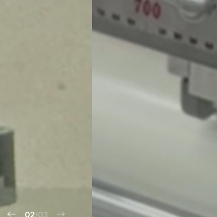
02
/03